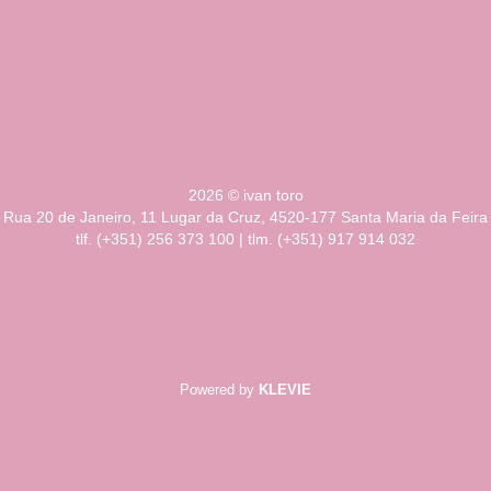
2026 © ivan toro
Rua 20 de Janeiro, 11 Lugar da Cruz, 4520-177 Santa Maria da Feira
tlf. (+351) 256 373 100 | tlm. (+351) 917 914 032
Powered by
KLEVIE