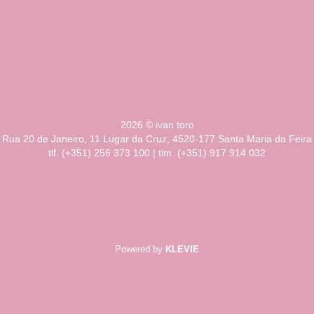
2026 © ivan toro
Rua 20 de Janeiro, 11 Lugar da Cruz, 4520-177 Santa Maria da Feira
tlf. (+351) 256 373 100 | tlm. (+351) 917 914 032
Powered by
KLEVIE